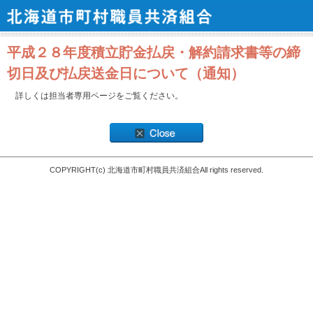
平成２８年度積立貯金払戻・解約請求書等の締
切日及び払戻送金日について（通知）
詳しくは担当者専用ページをご覧ください。
COPYRIGHT(c) 北海道市町村職員共済組合All rights reserved.