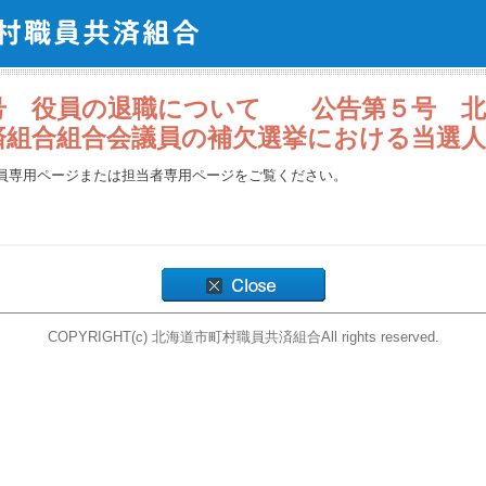
号 役員の退職について 公告第５号 北
済組合組合会議員の補欠選挙における当選
員専用ページまたは担当者専用ページをご覧ください。
COPYRIGHT(c) 北海道市町村職員共済組合All rights reserved.