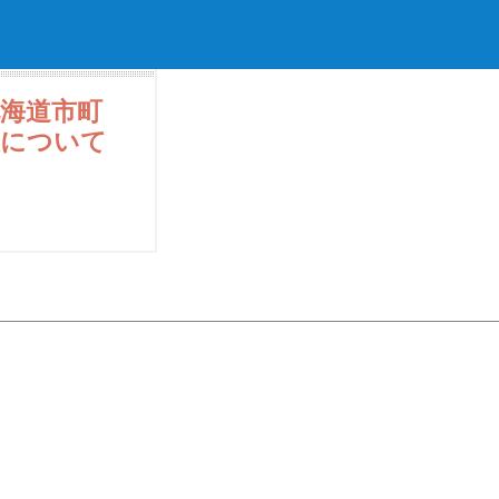
海道市町
人について