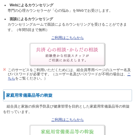
Webによるカウンセリング
専門の心理カウンセラーが「心の悩み」をWebでお受けします。
面談によるカウンセリング
カウンセリングルームで面談によるカウンセリングを受けることができま
す。（年間5回まで無料）
ご利用はこちらから
※
このサービスをご利用いただくためには、組合員専用ページのユーザー名及
びパスワードが必要です。（ユーザー名及びパスワードが不明の場合は、
こ
ちら
をご覧ください。）
家庭用常備薬品等の斡旋
組合員と家族の疾病予防及び健康管理を目的とした家庭用常備薬品等の斡旋
を行っています。
ご利用はこちらから