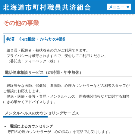
その他の事業
共済 心の相談・からだの相談
組合員・配偶者・被扶養者の方がご利用できます。
プライバシーは厳守されますので、安心してご利用ください。
（委託先：ティーペック（株））
電話健康相談サービス（24時間・年中無休）
経験豊かな医師、保健師、看護師、心理カウンセラーなどの相談スタッフが
ご相談にお応えします。
健康・医療・介護・育児・メンタルヘルス、医療機関情報などに関する相談
にきめ細かくアドバイスします。
メンタルヘルスのカウンセリングサービス
電話によるカウンセリング
専門の心理カウンセラーが「心の悩み」を電話でお受けします。