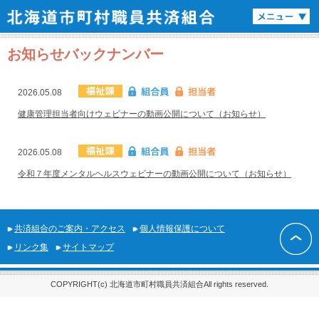
お知らせバックナンバー
2026.05.08
健康管理担当者向けウェビナーの動画公開について（お知らせ）
2026.05.08
令和７年度メンタルヘルスウェビナーの動画公開について（お知らせ）
共済組合のご案内・アクセス
個人情報保護について
リンク集
サイトマップ
COPYRIGHT(c) 北海道市町村職員共済組合All rights reserved.